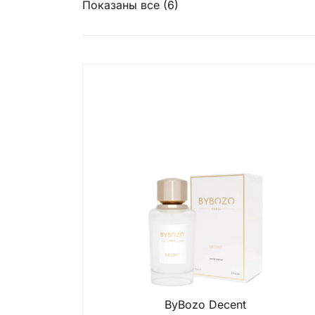
Показаны все (6)
ByBozo Decent