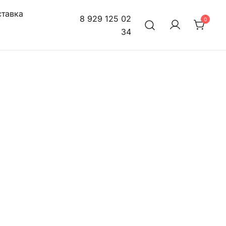
тавка
8 929 125 02
0
34