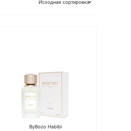
ByBozo Habibi