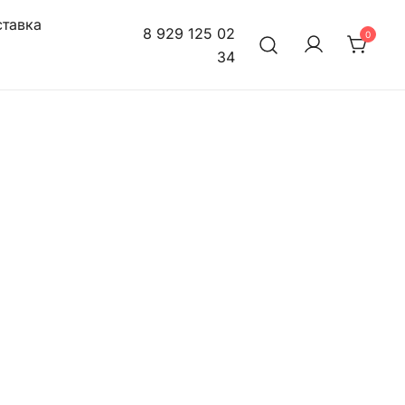
тавка
8 929 125 02
0
34