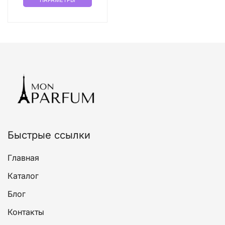
ПАРАМЕТРЫ
товар
имеет
несколько
вариаций.
Опции
можно
выбрать
на
странице
товара.
Быстрые ссылки
Главная
Каталог
Блог
Контакты