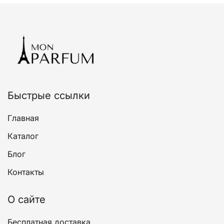
вариаций.
Опции
можно
выбрать
на
странице
товара.
Быстрые ссылки
Главная
Каталог
Блог
Контакты
О сайте
Бесплатная доставка