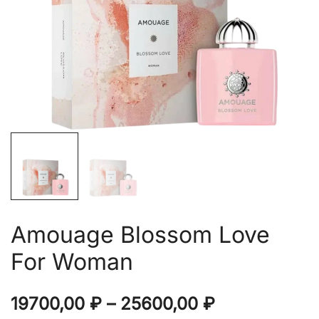
Amouage Blossom Love
For Woman
Диапазон
19700,00
₽
–
25600,00
₽