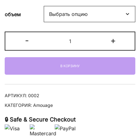
цен:
объем
19700,00 ₽
–
Количество
-
+
25600,00 ₽
товара
Amouage
Blossom
В КОРЗИНУ
Love
For
Woman
АРТИКУЛ:
0002
КАТЕГОРИЯ:
Amouage
🔒 Safe & Secure Checkout