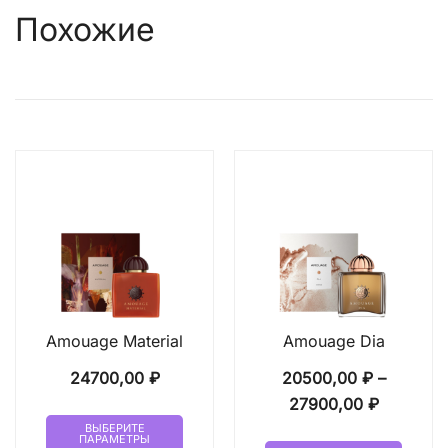
Похожие
Amouage Material
Amouage Dia
24700,00
₽
20500,00
₽
–
Диапазо
27900,00
₽
Этот
цен:
ВЫБЕРИТЕ
ПАРАМЕТРЫ
товар
Этот