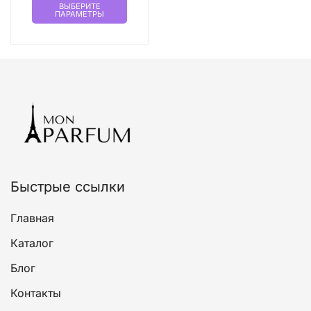
21400,00 ₽
ВЫБЕРИТЕ
ПАРАМЕТРЫ
товар
–
имеет
26100,00 ₽
несколько
вариаций.
Опции
можно
выбрать
на
странице
товара.
Быстрые ссылки
Главная
Каталог
Блог
Контакты