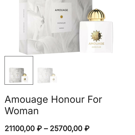
Amouage Honour For
Woman
Диапазон
21100,00
₽
–
25700,00
₽