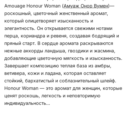
Amouage Honour Woman (
Амуаж Онор Вумен
)—
роскошный, цветочный женственный аромат,
который олицетворяет изысканность и
элегантность. Он открывается свежими нотами
перца, кориандра и ревеня, создавая бодрящий и
пряный старт. В сердце аромата раскрываются
нежные аккорды ландыша, гвоздики и жасмина,
добавляющие цветочную мягкость и изысканность.
Завершает композицию теплая база из амбры,
ветивера, кожи и ладана, которая оставляет
стойкий, бархатистый и соблазнительный шлейф.
Honour Woman — это аромат для женщин, которые
ценят роскошь, легкость и неповторимую
индивидуальность…