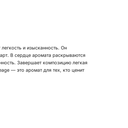
легкость и изысканность. Он
тарт. В сердце аромата раскрываются
нность. Завершает композицию легкая
eage — это аромат для тех, кто ценит