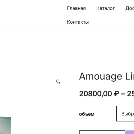
Главная
Каталог
Дос
Контакты
Amouage Li
🔍
20800,00
₽
–
2
объем