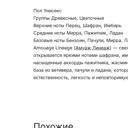
Пол Унисекс
Группы Древесные, Цветочные
Верхние ноты Перец, Шафран, Имбирь
Средние ноты Мирра, Пажитник, Ладан
Базовые ноты Бензоин, Пачули, Мирра, Л
Amouage Lineage (
Амуаж Линеаж
) — све
открывается яркими нотами шафрана, им
насыщенные аккорды пажитника, жасмин
база из ветивера, пачули и ладана, кото
естественность, легкость и неповториму
Похожие