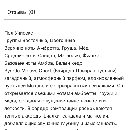
Отзывы (0)
Пол Унисекс
Группы Восточные, Цветочные
Верхние ноты Амбретта, Груша, Мёд
Средние ноты Сандал, Магнолия, Фиалка
Базовые ноты Амбра, Белый кедр
Byredo Mojave Ghost (
Байредо Призрак пустыни
) —
загадочный, атмосферный парфюм, вдохновленный
пустыней Мохаве и ее призрачными пейзажами. Он
открывается свежими нотами амбретты, гружи и
меда, создавая ощущение таинственности и
легкости. В сердце композиции раскрываются
теплые аккорды фиалки, сандала и магнолии,
добавляющие звучанию глубину и изысканность.