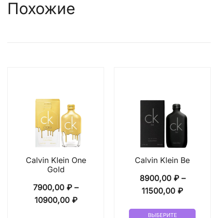
Похожие
Calvin Klein One
Calvin Klein Be
Gold
8900,00
₽
–
7900,00
₽
–
Диапазо
11500,00
₽
Диапазон
10900,00
₽
цен:
Этот
цен:
8900,00 
ВЫБЕРИТЕ