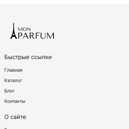
несколько
вариаций.
Опции
можно
выбрать
на
странице
товара.
Быстрые ссылки
Главная
Каталог
Блог
Контакты
О сайте