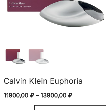
Calvin Klein Euphoria
Диапазон
11900,00
₽
–
13900,00
₽
цен: