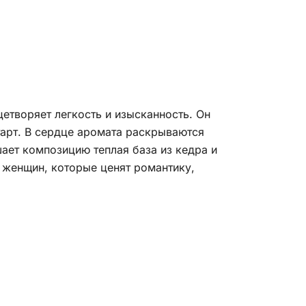
етворяет легкость и изысканность. Он
тарт. В сердце аромата раскрываются
ает композицию теплая база из кедра и
я женщин, которые ценят романтику,