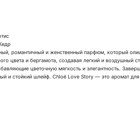
отис
Кедр
ый, романтичный и женственный парфюм, который олиц
го цвета и бергамота, создавая легкий и воздушный с
бавляющие цветочную мягкость и элегантность. Заверш
ный и стойкий шлейф. Chloé Love Story — это аромат дл