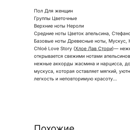
Пол Для женщин
Группы Цветочные
Верхние ноты Нероли
Средние ноты Цветок апельсина, Стефан
Базовые ноты Древесные ноты, Мускус, 
Chloé Love Story (
Хлое Лав Стори
)— нежн
открывается свежими нотами апельсиново
нежные аккорды жасмина и нарцисса, до
мускуса, которая оставляет мягкий, уют
легкость и неповторимую красоту…
Похожие