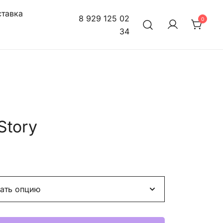
тавка
8 929 125 02
0
34
Story