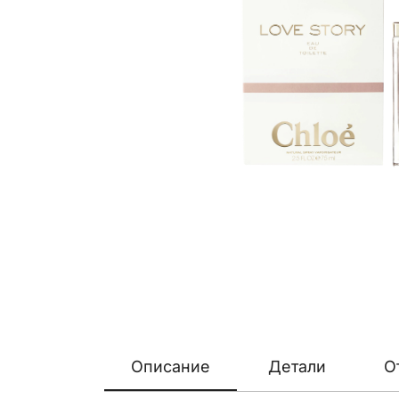
Описание
Детали
О