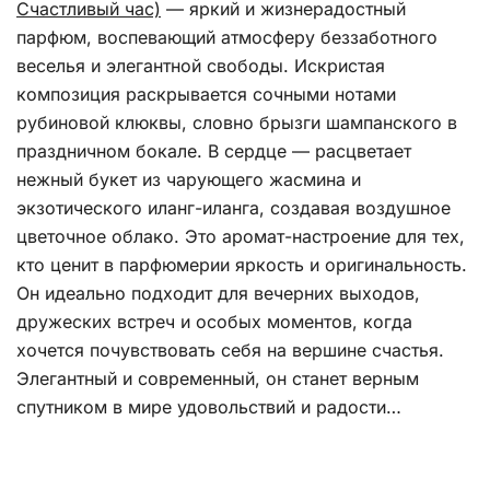
Счастливый час)
— яркий и жизнерадостный
парфюм, воспевающий атмосферу беззаботного
веселья и элегантной свободы. Искристая
композиция раскрывается сочными нотами
рубиновой клюквы, словно брызги шампанского в
праздничном бокале. В сердце — расцветает
нежный букет из чарующего жасмина и
экзотического иланг-иланга, создавая воздушное
цветочное облако. Это аромат-настроение для тех,
кто ценит в парфюмерии яркость и оригинальность.
Он идеально подходит для вечерних выходов,
дружеских встреч и особых моментов, когда
хочется почувствовать себя на вершине счастья.
Элегантный и современный, он станет верным
спутником в мире удовольствий и радости…