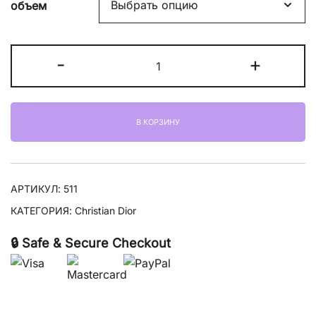
объем
Количество
-
+
товара
Christian
Dior
В КОРЗИНУ
Happy
Hour
АРТИКУЛ:
511
КАТЕГОРИЯ:
Christian Dior
🔒 Safe & Secure Checkout