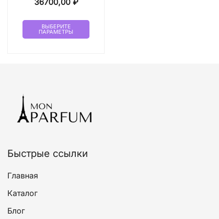
36700,00
₽
Этот
ВЫБЕРИТЕ
ПАРАМЕТРЫ
товар
имеет
несколько
вариаций.
Опции
можно
выбрать
на
странице
товара.
Быстрые ссылки
Главная
Каталог
Блог