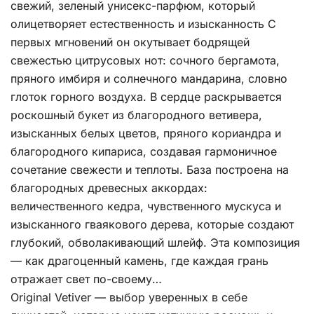
с
вежий, зеленый унисекс-парфюм, который
олицетворяет естественность и изысканность
С
первых мгновений он окутывает бодрящей
свежестью цитрусовых нот: сочного бергамота,
пряного имбиря и солнечного мандарина, словно
глоток горного воздуха. В сердце раскрывается
роскошный букет из благородного ветивера,
изысканных белых цветов, пряного кориандра и
благородного кипариса, создавая гармоничное
сочетание свежести и теплоты. База построена на
благородных древесных аккордах:
величественного кедра, чувственного мускуса и
изысканного гваякового дерева, которые создают
глубокий, обволакивающий шлейф. Эта композиция
— как драгоценный камень, где каждая грань
отражает свет по-своему…
Original Vetiver — выбор уверенных в себе