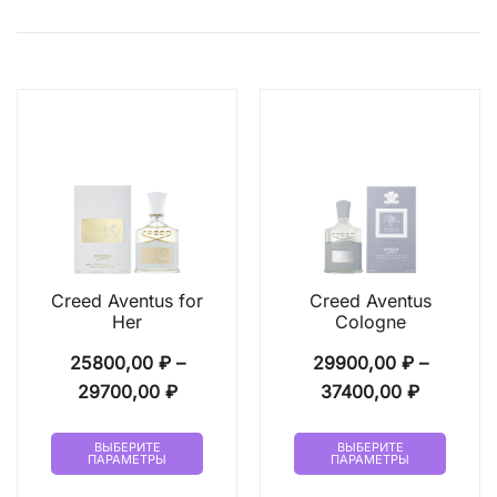
Creed Aventus for
Creed Aventus
Her
Cologne
25800,00
₽
–
29900,00
₽
–
Диапазон
Диапазо
29700,00
₽
37400,00
₽
цен:
цен:
Этот
Этот
25800,00 ₽
29900,0
ВЫБЕРИТЕ
ВЫБЕРИТЕ
ПАРАМЕТРЫ
ПАРАМЕТРЫ
товар
товар
–
–
имеет
имеет