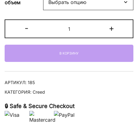
объем
Количество
-
+
товара
Creed
Original
В КОРЗИНУ
Vetiver
АРТИКУЛ:
185
КАТЕГОРИЯ:
Creed
🔒 Safe & Secure Checkout