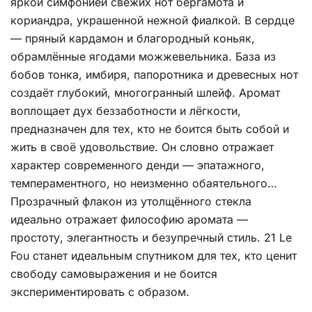
яркой симфонией свежих нот бергамота и
кориандра, украшенной нежной фиалкой. В сердце
— пряный кардамон и благородный коньяк,
обрамлённые ягодами можжевельника. База из
бобов тонка, имбиря, папоротника и древесных нот
создаёт глубокий, многогранный шлейф. Аромат
воплощает дух беззаботности и лёгкости,
предназначен для тех, кто не боится быть собой и
жить в своё удовольствие. Он словно отражает
характер современного денди — эпатажного,
темпераментного, но неизменно обаятельного…
Прозрачный флакон из утолщённого стекла
идеально отражает философию аромата —
простоту, элегантность и безупречный стиль. 21 Le
Fou станет идеальным спутником для тех, кто ценит
свободу самовыражения и не боится
экспериментировать с образом.