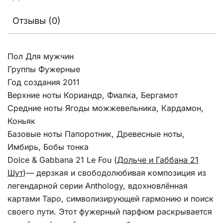
Отзывы (0)
Пол Для мужчин
Группы Фужерные
Год создания 2011
Верхние ноты Кориандр, Фиалка, Бергамот
Средние ноты Ягоды можжевельника, Кардамон,
Коньяк
Базовые ноты Папоротник, Древесные ноты,
Имбирь, Бобы тонка
Dolce & Gabbana 21 Le Fou (
Дольче и Габбана 21
Шут
)
— дерзкая и свободолюбивая композиция из
легендарной серии Anthology, вдохновлённая
картами Таро, символизирующей гармонию и поиск
своего пути. Этот фужерный парфюм раскрывается