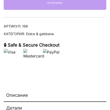
В КОРЗИНУ
Gabbana
"21
Le
Fou"
АРТИКУЛ:
196
КАТЕГОРИЯ:
Dolce & gabbana
🔒 Safe & Secure Checkout
Описание
Детали