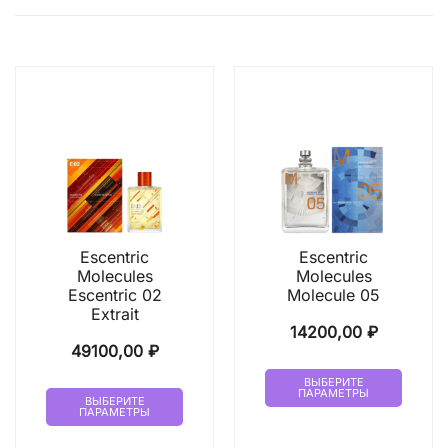
Escentric
Escentric
Molecules
Molecules
Escentric 02
Molecule 05
Extrait
14200,00
₽
49100,00
₽
Этот
ВЫБЕРИТЕ
Этот
ПАРАМЕТРЫ
товар
ВЫБЕРИТЕ
ПАРАМЕТРЫ
товар
имеет
имеет