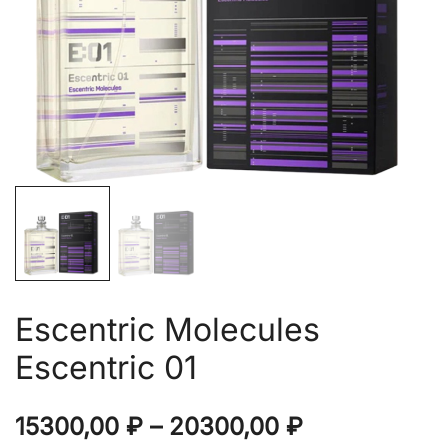
Escentric Molecules
Escentric 01
Диапазон
15300,00
₽
–
20300,00
₽