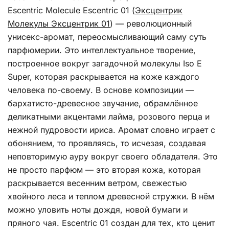
Escentric Molecule Escentric 01 (
Эксцентрик
Молекулы Эксцентрик 01
) — революционный
унисекс-аромат, переосмысливающий саму суть
парфюмерии. Это интеллектуальное творение,
построенное вокруг загадочной молекулы Iso E
Super, которая раскрывается на коже каждого
человека по-своему. В основе композиции —
бархатисто-древесное звучание, обрамлённое
деликатными акцентами лайма, розового перца и
нежной пудровости ириса. Аромат словно играет с
обонянием, то проявляясь, то исчезая, создавая
неповторимую ауру вокруг своего обладателя. Это
не просто парфюм — это вторая кожа, которая
раскрывается весенним ветром, свежестью
хвойного леса и теплом древесной стружки. В нём
можно уловить ноты дождя, новой бумаги и
пряного чая. Escentric 01 создан для тех, кто ценит