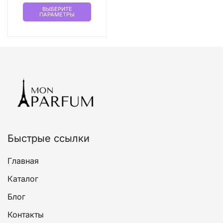
Этот
ВЫБЕРИТЕ
ПАРАМЕТРЫ
товар
имеет
несколько
вариаций.
Опции
можно
выбрать
на
странице
товара.
Быстрые ссылки
Главная
Каталог
Блог
Контакты