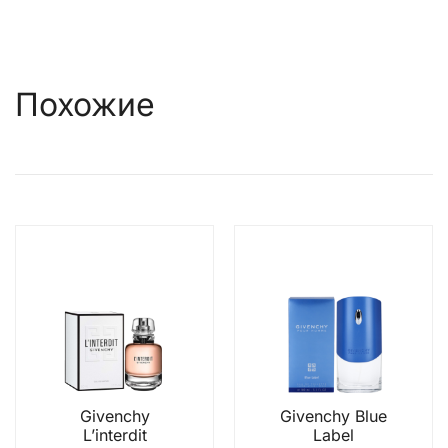
Похожие
Givenchy
Givenchy Blue
L’interdit
Label