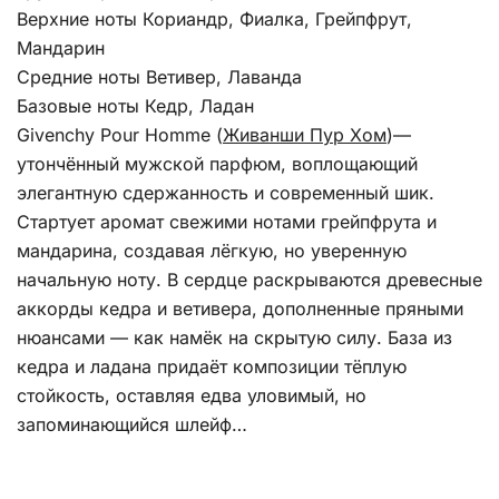
Верхние ноты Кориандр, Фиалка, Грейпфрут,
Мандарин
Средние ноты Ветивер, Лаванда
Базовые ноты Кедр, Ладан
Givenchy Pour Homme (
Живанши Пур Хом
)—
утончённый мужской парфюм, воплощающий
элегантную сдержанность и современный шик.
Стартует аромат свежими нотами грейпфрута и
мандарина, создавая лёгкую, но уверенную
начальную ноту. В сердце раскрываются древесные
аккорды кедра и ветивера, дополненные пряными
нюансами — как намёк на скрытую силу. База из
кедра и ладана придаёт композиции тёплую
стойкость, оставляя едва уловимый, но
запоминающийся шлейф…