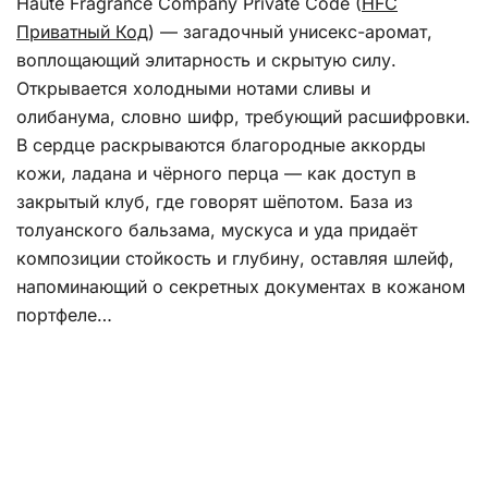
Haute Fragrance Company Private Code (
HFC
Приватный Код
) — загадочный унисекс-аромат,
воплощающий элитарность и скрытую силу.
Открывается холодными нотами сливы и
олибанума, словно шифр, требующий расшифровки.
В сердце раскрываются благородные аккорды
кожи, ладана и чёрного перца — как доступ в
закрытый клуб, где говорят шёпотом. База из
толуанского бальзама, мускуса и уда придаёт
композиции стойкость и глубину, оставляя шлейф,
напоминающий о секретных документах в кожаном
портфеле…