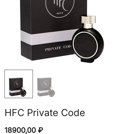
HFC Private Code
18900,00
₽