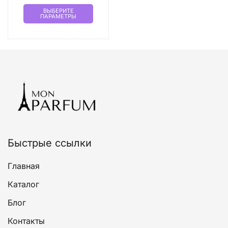
Этот
ВЫБЕРИТЕ
ПАРАМЕТРЫ
товар
имеет
несколько
вариаций.
Опции
можно
выбрать
на
странице
товара.
Быстрые ссылки
Главная
Каталог
Блог
Контакты