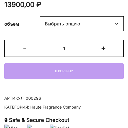
13900,00
₽
объем
Количество
-
+
товара
HFC
Golden
В КОРЗИНУ
Fever
АРТИКУЛ:
000296
КАТЕГОРИЯ:
Haute Fragrance Company
🔒 Safe & Secure Checkout