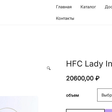
Главная
Каталог
Дос
Контакты
HFC Lady I
🔍
20600,00
₽
объем