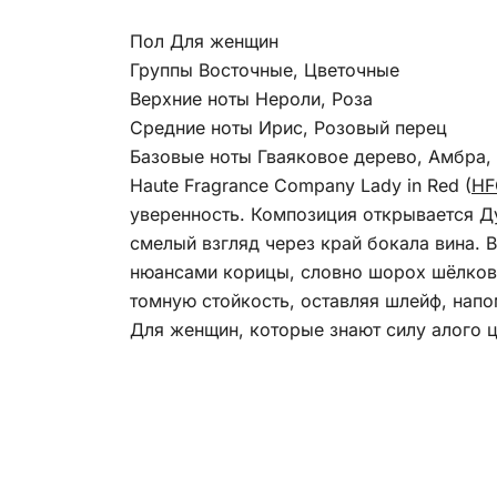
Пол Для женщин
Группы Восточные, Цветочные
Верхние ноты Нероли, Роза
Средние ноты Ирис, Розовый перец
Базовые ноты Гваяковое дерево, Амбра,
Haute Fragrance Company Lady in Red (
HF
уверенность. Композиция открывается 
смелый взгляд через край бокала вина. 
нюансами корицы, словно шорох шёлково
томную стойкость, оставляя шлейф, нап
Для женщин, которые знают силу алого ц