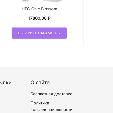
HFC Chic Blossom
17800,00
₽
Этот
ВЫБЕРИТЕ ПАРАМЕТРЫ
товар
имеет
несколько
вариаций.
Опции
можно
выбрать
на
ылки
О сайте
странице
товара.
Бесплатная доставка
Политика
конфиденциальности