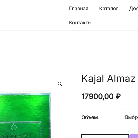
Главная
Каталог
Дос
Контакты
Kajal Almaz
🔍
17900,00
₽
Объем