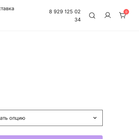
тавка
8 929 125 02
0
34