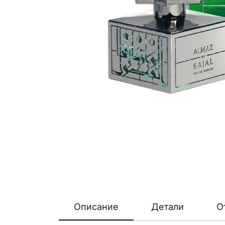
Описание
Детали
О