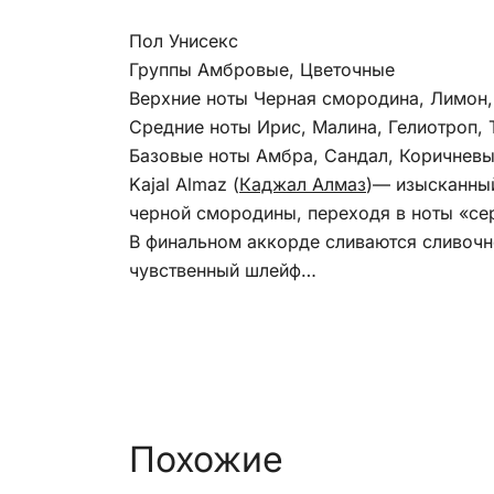
Пол Унисекс
Группы Амбровые, Цветочные
Верхние ноты Черная смородина, Лимон,
Средние ноты Ирис, Малина, Гелиотроп, 
Базовые ноты Амбра, Сандал, Коричневы
Kajal Almaz (
Каджал Алмаз
)— изысканны
черной смородины, переходя в ноты «се
В финальном аккорде сливаются сливочн
чувственный шлейф…
Похожие