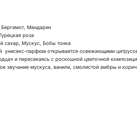
 Бергамот, Мандарин
Турецкая роза
й сахар, Мускус, Бобы тонка
й унисекс-парфюм открывается освежающими цитрусов
рдца» и пересекаясь с роскошной цветочной композици
ое звучание мускуса, ванили, смолистой амбры и кори