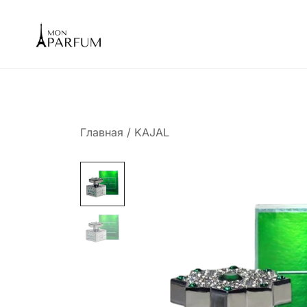
Перейти
к
содержимому
Интернет магазин парфюмерии
mon-parfum
Главная
/
KAJAL