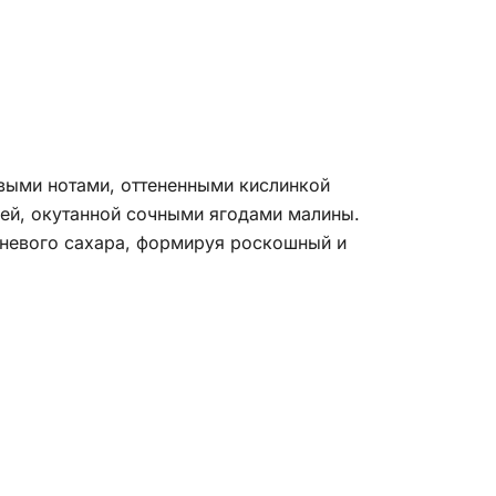
ыми нотами, оттененными кислинкой
ей, окутанной сочными ягодами малины.
чневого сахара, формируя роскошный и