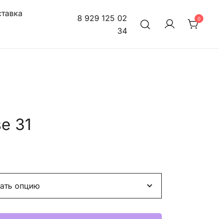
тавка
8 929 125 02
0
34
e 31