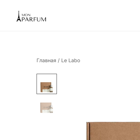
Перейти
к
содержимому
Интернет магазин парфюмерии
mon-parfum
Главная
/
Le Labo