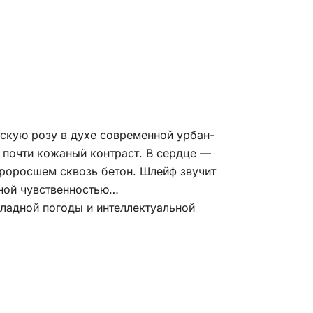
скую розу в духе современной урбан-
, почти кожаный контраст. В сердце —
проросшем сквозь бетон. Шлейф звучит
тной чувственностью…
хладной погоды и интеллектуальной