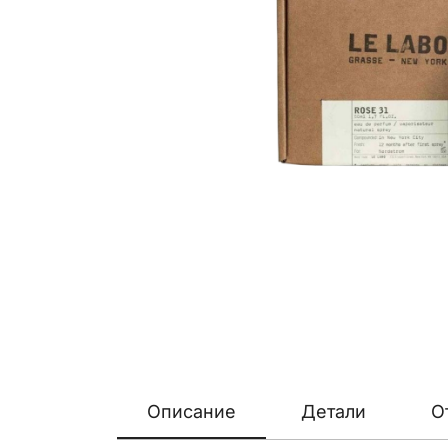
Описание
Детали
О