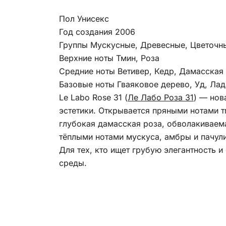
Пол Унисекс
Год создания 2006
Группы Мускусные, Древесные, Цветочн
Верхние ноты Тмин, Роза
Средние ноты Ветивер, Кедр, Дамасская
Базовые ноты Гваяковое дерево, Уд, Лад
Le Labo Rose 31 (
Ле Лабо Роза 31
) — нов
эстетики. Открывается пряными нотами т
глубокая дамасская роза, обволакиваем
тёплыми нотами мускуса, амбры и пачул
Для тех, кто ищет грубую элегантность 
среды.