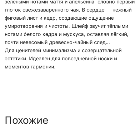
зелёными нотами маття и апельсина, словно первый
глоток свежезаваренного чая. В сердце — нежный
фиговый лист и кедр, создающие ощущение
умиротворения и чистоты. Шлейф звучит тёплыми
нотами белого кедра и мускуса, оставляя лёгкий,
почти невесомый древесно-чайный след…
Для ценителей минимализма и созерцательной
эстетики. Идеален для повседневной носки и
моментов гармонии.
Похожие