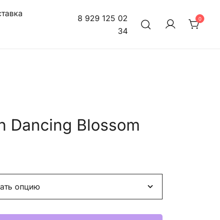
тавка
8 929 125 02
0
34
on Dancing Blossom