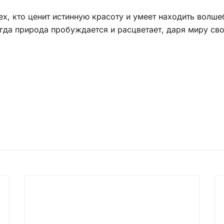
ех, кто ценит истинную красоту и умеет находить волше
огда природа пробуждается и расцветает, даря миру с