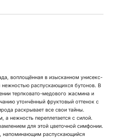
да, воплощённая в изысканном унисекс-
и нежностью распускающихся бутонов. В
жении терпковато-медового жасмина и
учанию утончённый фруктовый оттенок с
ирода раскрывает все свои тайны.
, а нежность переплетается с силой.
рамлением для этой цветочной симфонии.
ом, напоминающим распускающийся