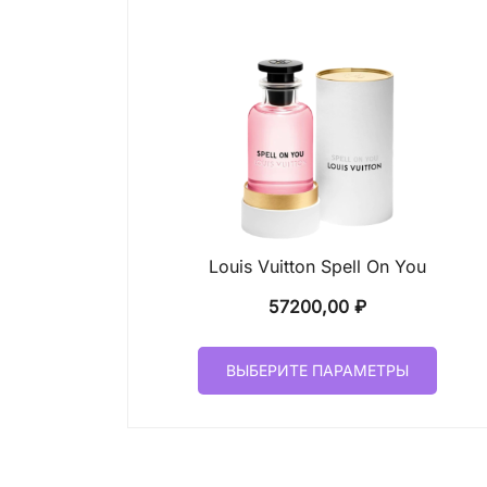
Louis Vuitton Spell On You
57200,00
₽
Этот
ВЫБЕРИТЕ ПАРАМЕТРЫ
товар
имеет
неско
вариа