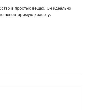
бство в простых вещах. Он идеально
вою неповторимую красоту.