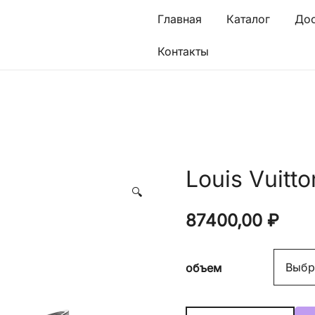
Главная
Каталог
Дос
Контакты
Louis Vuitt
🔍
87400,00
₽
объем