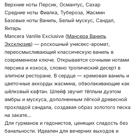
Верхние ноты Персик, Османтус, Сахар
Средние ноты Фиалка, Тубероза, Жасмин
Базовые ноты Ваниль, Белый мускус, Сандал,
Янтарь
Mancera Vanille Exclusive (
Мансера Ваниль
Эксклюзив
) — роскошный унисекс-аромат,
переосмысливающий классическую ваниль в
современном ключе. Открывается сочными нотами
персика и кокоса, словно тропический десерт в
элитном ресторане. В сердце — кремовая ваниль и
цветочные аккорды жасмина, обволакивающие как
шёлковый кафтан. Шлейф звучит тёплым дуэтом
амбры и мускуса, дополненным лёгкой древесной
прохладой сандала, создавая образ золотого песка
на закате…
Для гурманов и гедонистов, ценящих сладость без
банальности. Идеален для вечерних выходов и