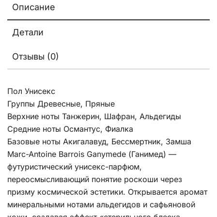
Описание
Детали
Отзывы (0)
Пол Унисекс
Группы Древесные, Пряные
Верхние ноты Танжерин, Шафран, Альдегиды
Средние ноты Османтус, Фиалка
Базовые ноты Акигалавуд, Бессмертник, Замша
Marc-Antoine Barrois Ganymede (Ганимед) —
футуристический унисекс-парфюм,
переосмысливающий понятие роскоши через
призму космической эстетики. Открывается аромат
минеральными нотами альдегидов и сафьяновой