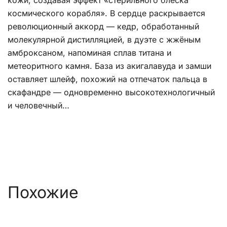
кожи, создавая эффект «стерильного блеска
космического корабля». В сердце раскрывается
революционный аккорд — кедр, обработанный
молекулярной дистилляцией, в дуэте с жжёным
амброксаном, напоминая сплав титана и
метеоритного камня. База из акигалавуда и замши
оставляет шлейф, похожий на отпечаток пальца в
скафандре — одновременно высокотехнологичный
и человечный…
Похожие