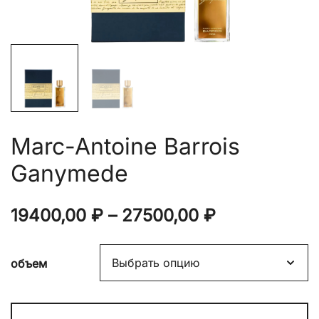
Marc-Antoine Barrois
Ganymede
Диапазон
19400,00
₽
–
27500,00
₽
цен:
объем
19400,00 ₽
–
Количество