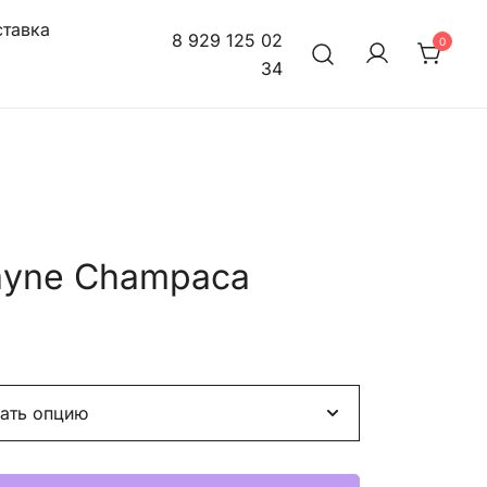
тавка
8 929 125 02
0
34
ayne Champaca