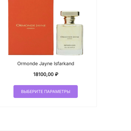
Ormonde Jayne Isfarkand
18100,00
₽
Этот
ВЫБЕРИТЕ ПАРАМЕТРЫ
товар
имеет
несколько
вариаций.
Опции