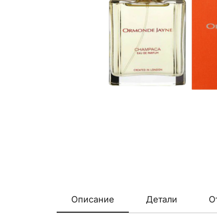
Описание
Детали
О