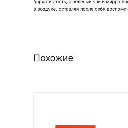
бархатистость, а зелёный чай и мирра в
в воздухе, оставляя после себя воспоми
Похожие