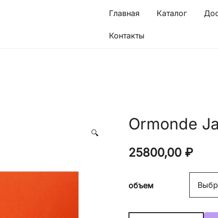
Главная
Каталог
Дос
Контакты
Ormonde J
🔍
25800,00
₽
объем