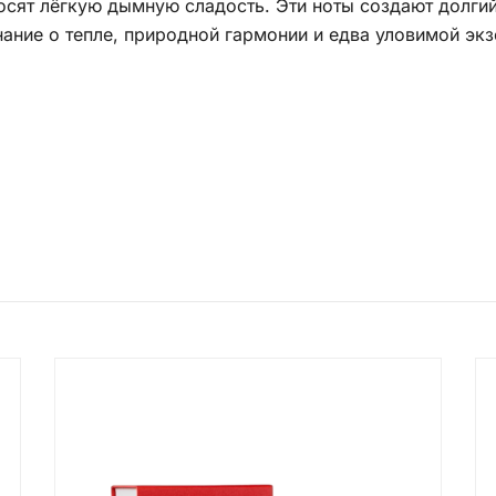
носят лёгкую дымную сладость. Эти ноты создают долг
нание о тепле, природной гармонии и едва уловимой эк