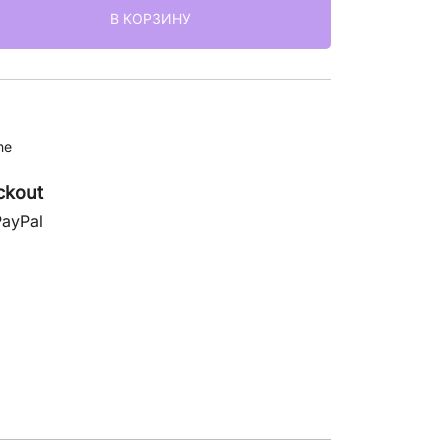
В КОРЗИНУ
ne
ckout