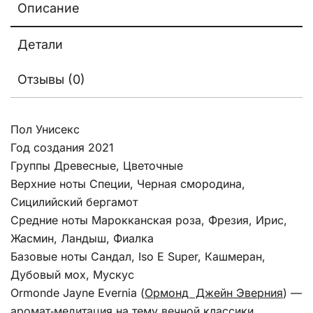
Описание
Детали
Отзывы (0)
Пол Унисекс
Год создания 2021
Группы Древесные, Цветочные
Верхние ноты Специи, Черная смородина,
Сицилийский бергамот
Средние ноты Марокканская роза, Фрезия, Ирис,
Жасмин, Ландыш, Фиалка
Базовые ноты Сандал, Iso E Super, Кашмеран,
Дубовый мох, Мускус
Ormonde Jayne Evernia (
Ормонд Джейн Эверния
) —
аромат‑медитация на тему вечной классики,