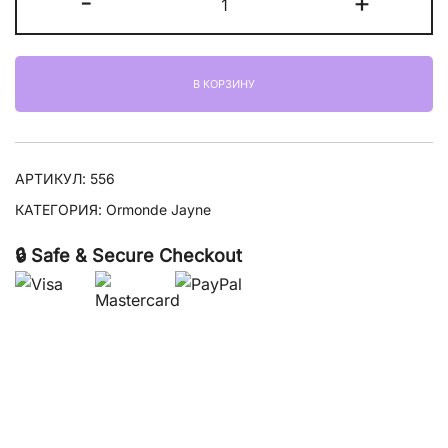
-
+
товара
Ormonde
Jayne
В КОРЗИНУ
Evernia
АРТИКУЛ:
556
КАТЕГОРИЯ:
Ormonde Jayne
🔒 Safe & Secure Checkout