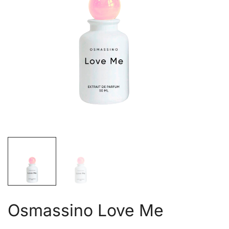
Osmassino Love Me