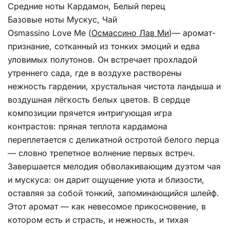
Средние ноты Кардамон, Белый перец
Базовые ноты Мускус, Чай
Osmassino Love Me (
Осмассино
Лав
Ми
)— аромат-
признание, сотканный из тонких эмоций и едва
уловимых полутонов. Он встречает прохладой
утреннего сада, где в воздухе растворены
нежность гардении, хрустальная чистота ландыша и
воздушная лёгкость белых цветов. В сердце
композиции прячется интригующая игра
контрастов: пряная теплота кардамона
переплетается с деликатной остротой белого перца
— словно трепетное волнение первых встреч.
Завершается мелодия обволакивающим дуэтом чая
и мускуса: он дарит ощущение уюта и близости,
оставляя за собой тонкий, запоминающийся шлейф.
Этот аромат — как невесомое прикосновение, в
котором есть и страсть, и нежность, и тихая