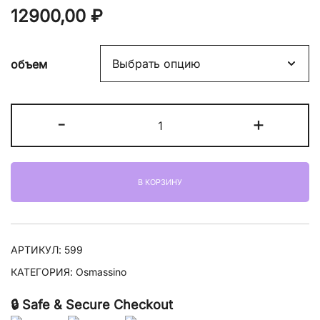
12900,00
₽
объем
Количество
-
+
товара
Osmassino
Love
В КОРЗИНУ
Me
АРТИКУЛ:
599
КАТЕГОРИЯ:
Osmassino
🔒 Safe & Secure Checkout