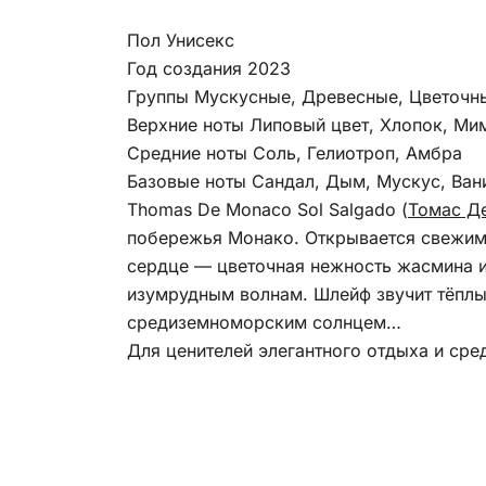
Пол Унисекс
Год создания 2023
Группы Мускусные, Древесные, Цветочн
Верхние ноты Липовый цвет, Хлопок, Ми
Средние ноты Соль, Гелиотроп, Амбра
Базовые ноты Сандал, Дым, Мускус, Ван
Thomas De Monaco Sol Salgado (
Томас Д
побережья Монако. Открывается свежими
сердце — цветочная нежность жасмина и
изумрудным волнам. Шлейф звучит тёплым
средиземноморским солнцем…
Для ценителей элегантного отдыха и сре