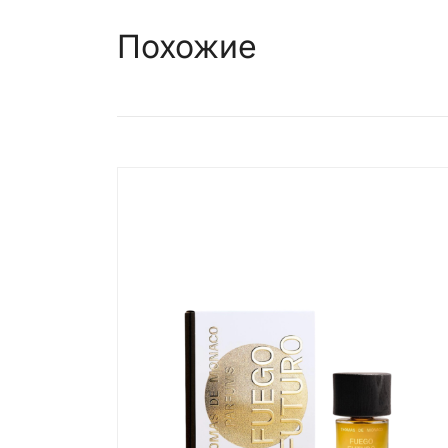
Похожие