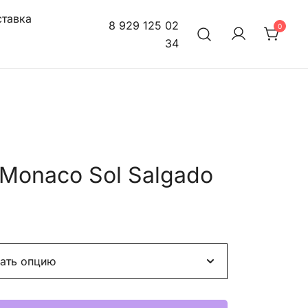
тавка
8 929 125 02
0
34
Monaco Sol Salgado