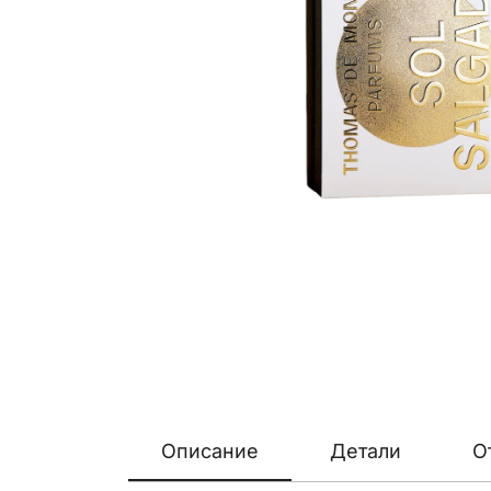
Описание
Детали
О