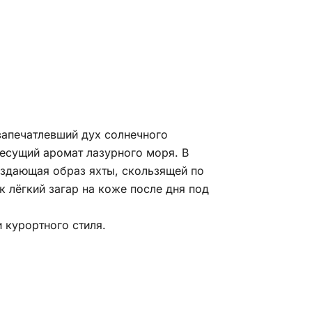
запечатлевший дух солнечного
есущий аромат лазурного моря. В
оздающая образ яхты, скользящей по
к лёгкий загар на коже после дня под
 курортного стиля.