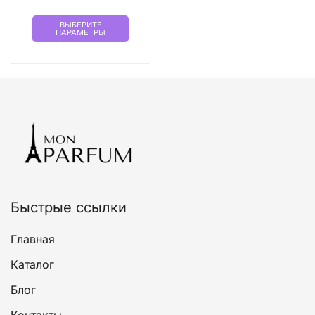
Этот
ВЫБЕРИТЕ
ПАРАМЕТРЫ
товар
имеет
несколько
вариаций.
Опции
можно
выбрать
на
странице
товара.
Быстрые ссылки
Главная
Каталог
Блог
Контакты