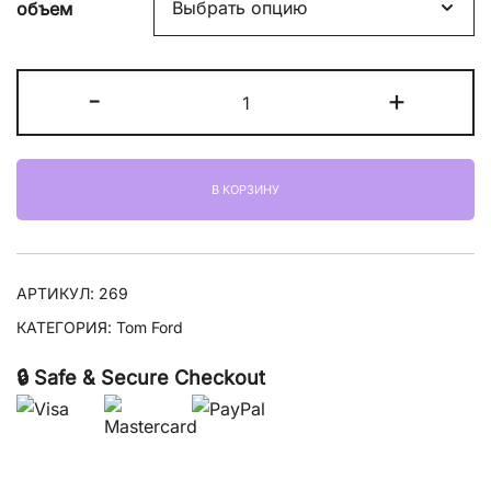
объем
Количество
-
+
товара
Tom
Ford
В КОРЗИНУ
Fougere
D'argent
АРТИКУЛ:
269
КАТЕГОРИЯ:
Tom Ford
🔒 Safe & Secure Checkout