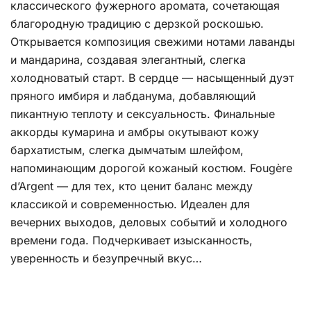
классического фужерного аромата, сочетающая
благородную традицию с дерзкой роскошью.
Открывается композиция свежими нотами лаванды
и мандарина, создавая элегантный, слегка
холодноватый старт. В сердце — насыщенный дуэт
пряного имбиря и лабданума, добавляющий
пикантную теплоту и сексуальность. Финальные
аккорды кумарина и амбры окутывают кожу
бархатистым, слегка дымчатым шлейфом,
напоминающим дорогой кожаный костюм. Fougère
d’Argent — для тех, кто ценит баланс между
классикой и современностью. Идеален для
вечерних выходов, деловых событий и холодного
времени года. Подчеркивает изысканность,
уверенность и безупречный вкус…