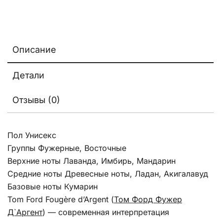
Описание
Детали
Отзывы (0)
Пол Унисекс
Группы Фужерные, Восточные
Верхние ноты Лаванда, Имбирь, Мандарин
Средние ноты Древесные ноты, Ладан, Акигалавуд
Базовые ноты Кумарин
Tom Ford Fougère d’Argent (
Том Форд Фужер
Д`Аргент
) — современная интерпретация