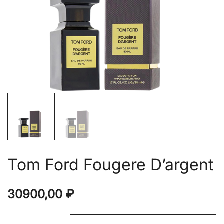
Tom Ford Fougere D’argent
30900,00
₽