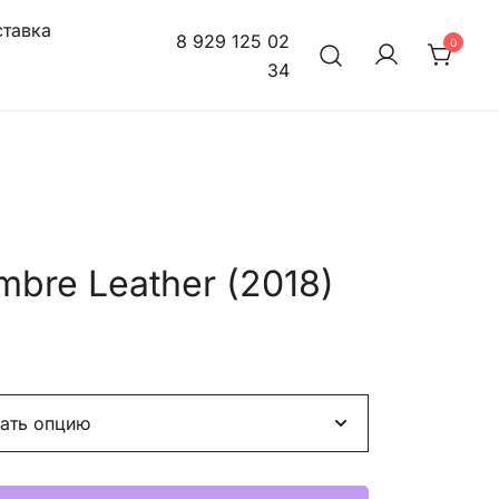
тавка
8 929 125 02
0
34
bre Leather (2018)