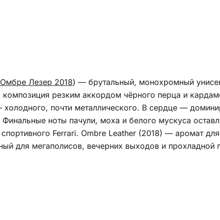
Омбре Лезер 2018
) — брутальный, монохромный унис
 композиция резким аккордом чёрного перца и кардам
 холодного, почти металлического. В сердце — домин
 Финальные ноты пачули, моха и белого мускуса оставл
спортивного Ferrari. Ombre Leather (2018) — аромат д
ный для мегаполисов, вечерних выходов и прохладной 