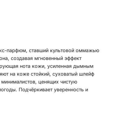
екс-парфюм, ставший культовой оммажью
она, создавая мгновенный эффект
ирующая нота кожи, усиленная дымным
яют на коже стойкий, суховатый шлейф
ля минималистов, ценящих чистую
погоды. Подчёркивает уверенность и