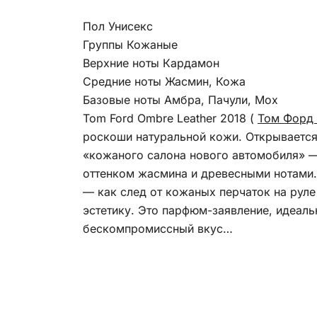
Пол Унисекс
Группы Кожаные
Верхние ноты Кардамон
Средние ноты Жасмин, Кожа
Базовые ноты Амбра, Пачули, Мох
Tom Ford Ombre Leather 2018 (
Том Форд 
роскоши натуральной кожи. Открывается
«кожаного салона нового автомобиля» —
оттенком жасмина и древесными нотами.
— как след от кожаных перчаток на руле 
эстетику. Это парфюм-заявление, идеаль
бескомпромиссный вкус…