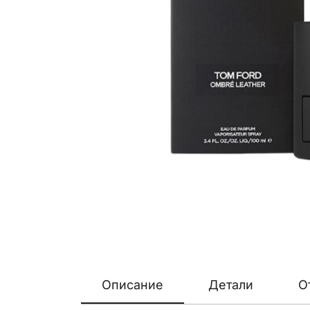
Описание
Детали
О