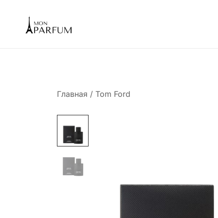
Перейти
к
содержимому
Интернет магазин парфюмерии
mon-parfum
Главная
/
Tom Ford