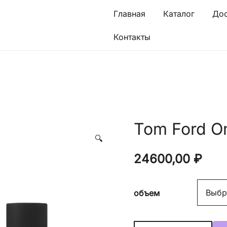
Главная
Каталог
Дос
Контакты
Tom Ford Om
🔍
24600,00
₽
объем