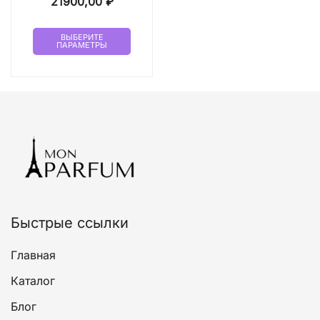
Диапазон
21900,00
₽
цен:
Этот
17700,00 ₽
ВЫБЕРИТЕ
ПАРАМЕТРЫ
товар
–
имеет
21900,00 ₽
несколько
вариаций.
Опции
можно
выбрать
на
странице
товара.
Быстрые ссылки
Главная
Каталог
Блог