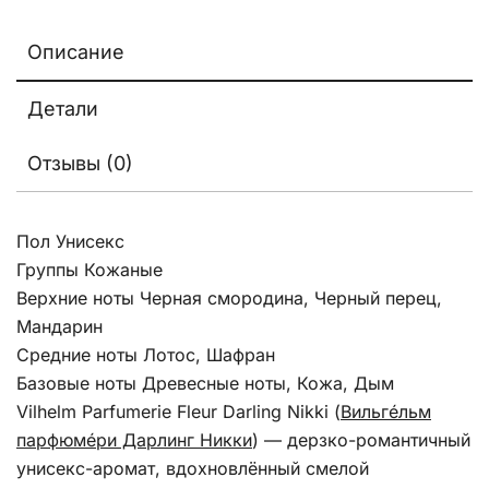
Описание
Детали
Отзывы (0)
Пол Унисекс
Группы Кожаные
Верхние ноты Черная смородина, Черный перец,
Мандарин
Средние ноты Лотос, Шафран
Базовые ноты Древесные ноты, Кожа, Дым
Vilhelm Parfumerie Fleur Darling Nikki (
Вильгéльм
парфюмéри Дарлинг Никки
) — дерзко-романтичный
унисекс-аромат, вдохновлённый смелой