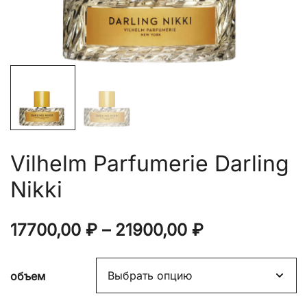
Vilhelm Parfumerie Darling
Nikki
Диапазон
17700,00
₽
–
21900,00
₽
цен:
объем
17700,00 ₽