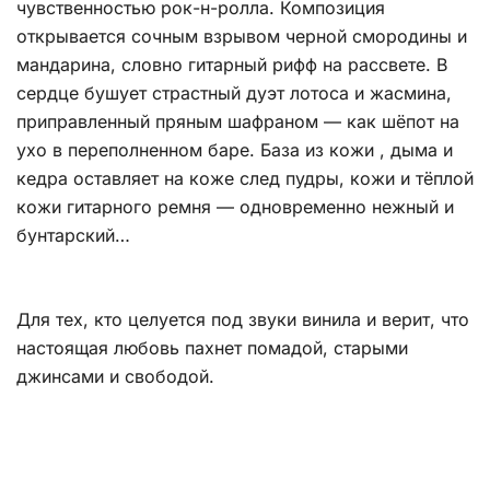
чувственностью рок-н-ролла. Композиция
открывается сочным взрывом черной смородины и
мандарина, словно гитарный рифф на рассвете. В
сердце бушует страстный дуэт лотоса и жасмина,
приправленный пряным шафраном — как шёпот на
ухо в переполненном баре. База из кожи , дыма и
кедра оставляет на коже след пудры, кожи и тёплой
кожи гитарного ремня — одновременно нежный и
бунтарский…
Для тех, кто целуется под звуки винила и верит, что
настоящая любовь пахнет помадой, старыми
джинсами и свободой.