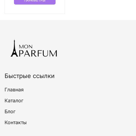
ПАРАМЕТРЫ
товар
имеет
несколько
вариаций.
Опции
можно
выбрать
на
странице
товара.
Быстрые ссылки
Главная
Каталог
Блог
Контакты