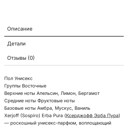
Описание
Детали
Отзывы (0)
Пол Унисекс
Группы Восточные
Верхние ноты Апельсин, Лимон, Бергамот
Средние ноты Фруктовые ноты
Базовые ноты Амбра, Мускус, Ваниль
Xerjoff (Sospiro) Erba Pura (
Ксерджофф Эрба Пура
)
— роскошный унисекс-парфюм, воплощающий