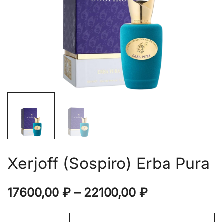
Xerjoff (Sospiro) Erba Pura
Диапазон
17600,00
₽
–
22100,00
₽
цен: