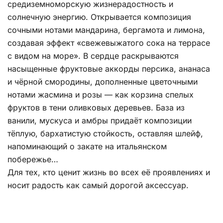
средиземноморскую жизнерадостность и
солнечную энергию. Открывается композиция
сочными нотами мандарина, бергамота и лимона,
создавая эффект «свежевыжатого сока на террасе
с видом на море». В сердце раскрываются
насыщенные фруктовые аккорды персика, ананаса
и чёрной смородины, дополненные цветочными
нотами жасмина и розы — как корзина спелых
фруктов в тени оливковых деревьев. База из
ванили, мускуса и амбры придаёт композиции
тёплую, бархатистую стойкость, оставляя шлейф,
напоминающий о закате на итальянском
побережье…
Для тех, кто ценит жизнь во всех её проявлениях и
носит радость как самый дорогой аксессуар.