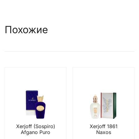
Похожие
Xerjoff (Sospiro)
Xerjoff 1861
Afgano Puro
Naxos