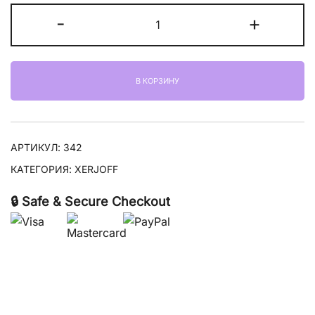
Количество
-
+
товара
Xerjoff
Golden
В КОРЗИНУ
Moka
АРТИКУЛ:
342
КАТЕГОРИЯ:
XERJOFF
🔒 Safe & Secure Checkout