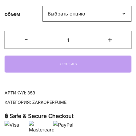
объем
Количество
-
+
товара
Zarkoperfume
Cloud
В КОРЗИНУ
Collection
No.1
АРТИКУЛ:
353
КАТЕГОРИЯ:
ZARKOPERFUME
🔒 Safe & Secure Checkout