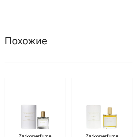
Похожие
Zarkoperfume
Zarkoperfume