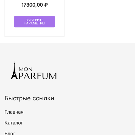
17300,00
₽
Этот
ВЫБЕРИТЕ
ПАРАМЕТРЫ
товар
имеет
несколько
вариаций.
Опции
можно
выбрать
на
странице
товара.
Быстрые ссылки
Главная
Каталог
Блог