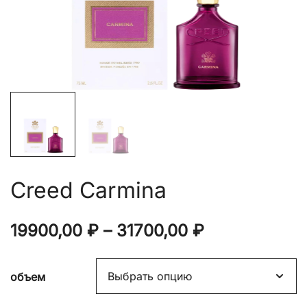
Creed Carmina
Диапазон
19900,00
₽
–
31700,00
₽
цен:
объем
19900,00 ₽