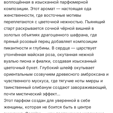
воплощённая в изысканной парфюмерной
композиции. Этот аромат — настоящая ода
женственности, где восточные мотивы
переплетаются с цветочной нежностью. Пьянящий
старт раскрывается сочной чёрной вишней в
золотых объятиях драгоценного шафрана, где
пряный розовый перец добавляет композиции
пикантности и глубины. В сердце — царствует
утончённая майская роза, окутанная нежной
вуалью пиона и фиалки, создавая изысканный
цветочный букет. Глубокий шлейф окутывает
ориентальным созвучием древесного амброксана и
чувственного мускуса, где тягучие ноты мирры и
таинственный олибанум создают завораживающий,
почти мистический эффект…
Этот парфюм создан для уверенной в себе
женщины, которая не боится быть в центре