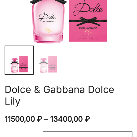
Dolce & Gabbana Dolce
Lily
Диапазон
11500,00
₽
–
13400,00
₽
цен: