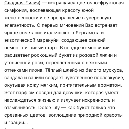
Сладкая Лилия
)
— искрящаяся цветочно-фруктовая
симфония, воспевающая красоту юной
женственности и её превращение в уверенную
элегантность. С первых мгновений Вас встречает
яркое сочетание итальянского бергамота и
экзотической маракуйи, создающее свежий,
немного игривый старт. В сердце композиции
расцветает роскошный букет из розовой лилии и
утончённой розы, переплетённых с нежными
оттенками пиона. Тёплый шлейф из белого мускуса,
сандала и ванили создаёт чувственное послевкусие,
окутывая кожу мягким, притягательным ароматом.
Этот парфюм создан для девушки, которая умеет
наслаждаться жизнью и излучает искренность и
отзывчивость. Dolce Lily — как букет только что
срезанных цветов, воплощение природной красоты
и грации…