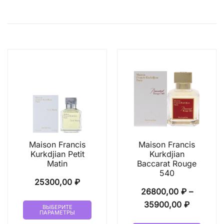
Maison Francis
Maison Francis
Kurkdjian Petit
Kurkdjian
Matin
Baccarat Rouge
540
25300,00
₽
26800,00
₽
–
Этот
Диапазо
35900,00
₽
ВЫБЕРИТЕ
ПАРАМЕТРЫ
товар
цен:
Этот