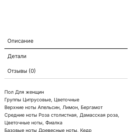
Описание
Детали
Отзывы (0)
Пол Для женщин
Группы Цитрусовые, Цветочные
Верхние ноты Апельсин, Лимон, Бергамот
Средние ноты Роза столистная, Дамасская роза,
Цветочные ноты, Фиалка
Базовые ноты Древесные ноты, Кедр