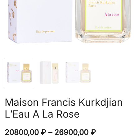
Maison Francis Kurkdjian
L’Eau A La Rose
Диапазон
20800,00
₽
–
26900,00
₽