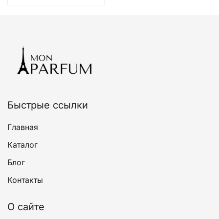
несколько
вариаций.
Опции
можно
выбрать
на
странице
товара.
Быстрые ссылки
Главная
Каталог
Блог
Контакты
О сайте