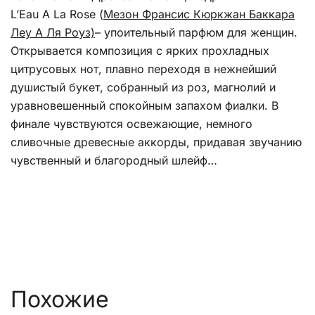
L’Eau A La Rose (
Мезон Франсис Кюркжан Баккара
Леу А Ля Роуз)
– упоительный парфюм для женщин.
Открывается композиция с ярких прохладных
цитрусовых нот, плавно переходя в нежнейший
душистый букет, собранный из роз, магнолий и
уравновешенный спокойным запахом фиалки. В
финале чувствуются освежающие, немного
сливочные древесные аккорды, придавая звучанию
чувственный и благородный шлейф…
Похожие