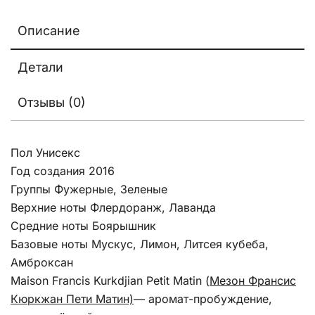
Описание
Детали
Отзывы (0)
Пол Унисекс
Год создания 2016
Группы Фужерные, Зеленые
Верхние ноты Флердоранж, Лаванда
Средние ноты Боярышник
Базовые ноты Мускус, Лимон, Литсея кубеба,
Амброксан
Maison Francis Kurkdjian Petit Matin (
Мезон Франсис
Кюркжан Пети Матин)
— аромат-пробуждение,