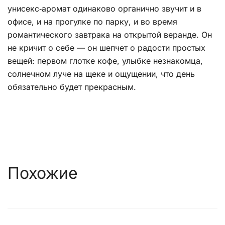
унисекс‑аромат одинаково органично звучит и в
офисе, и на прогулке по парку, и во время
романтического завтрака на открытой веранде. Он
не кричит о себе — он шепчет о радости простых
вещей: первом глотке кофе, улыбке незнакомца,
солнечном луче на щеке и ощущении, что день
обязательно будет прекрасным.
Похожие