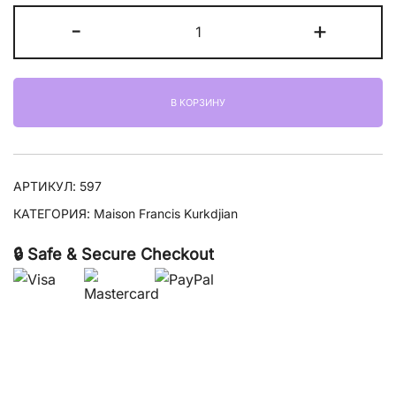
Количество
-
+
товара
Maison
Francis
В КОРЗИНУ
Kurkdjian
Petit
Matin
АРТИКУЛ:
597
КАТЕГОРИЯ:
Maison Francis Kurkdjian
🔒 Safe & Secure Checkout