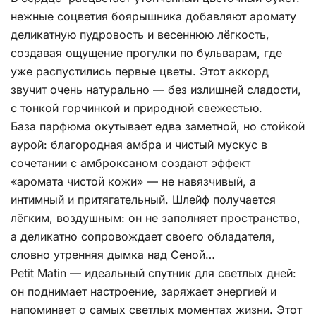
нежные соцветия боярышника добавляют аромату
деликатную пудровость и весеннюю лёгкость,
создавая ощущение прогулки по бульварам, где
уже распустились первые цветы. Этот аккорд
звучит очень натурально — без излишней сладости,
с тонкой горчинкой и природной свежестью.
База парфюма окутывает едва заметной, но стойкой
аурой: благородная амбра и чистый мускус в
сочетании с амброксаном создают эффект
«аромата чистой кожи» — не навязчивый, а
интимный и притягательный. Шлейф получается
лёгким, воздушным: он не заполняет пространство,
а деликатно сопровождает своего обладателя,
словно утренняя дымка над Сеной…
Petit Matin — идеальный спутник для светлых дней:
он поднимает настроение, заряжает энергией и
напоминает о самых светлых моментах жизни. Этот