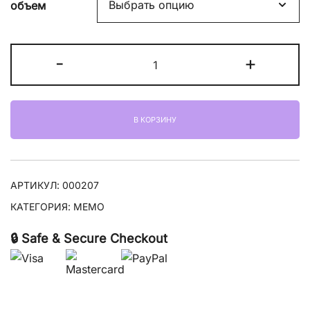
объем
Количество
-
+
товара
Memo
Corfu
В КОРЗИНУ
АРТИКУЛ:
000207
КАТЕГОРИЯ:
MEMO
🔒 Safe & Secure Checkout