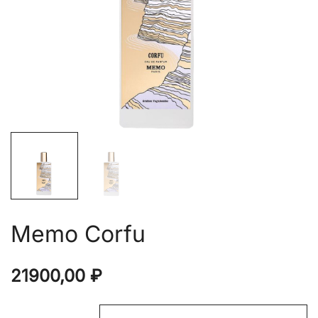
Memo Corfu
21900,00
₽