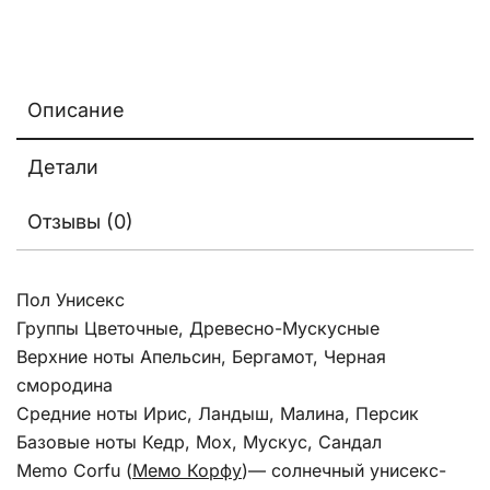
Описание
Детали
Отзывы (0)
Пол Унисекс
Группы Цветочные, Древесно-Мускусные
Верхние ноты Апельсин, Бергамот, Черная
смородина
Средние ноты Ирис, Ландыш, Малина, Персик
Базовые ноты Кедр, Мох, Мускус, Сандал
Memo Corfu (
Мемо Корфу
)— солнечный унисекс-