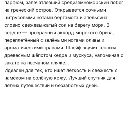
парфюм, запечатлевший средиземноморский побег
на греческий остров. Открывается сочными
цитрусовыми нотами бергамота и апельсина,
словно свежевыжатый сок на берегу моря. В
сердце — прозрачный аккорд морского бриза,
переплетённый с зелёными нотами оливы и
ароматическими травами. Шлейф звучит тёплым
древесным шёпотом кедра и мускуса, напоминая о
закате на песчаном пляже…
Идеален для тех, кто ищет лёгкость и свежесть с
намёком на солёную кожу. Лучший спутник для
летних путешествий и беззаботных дней.