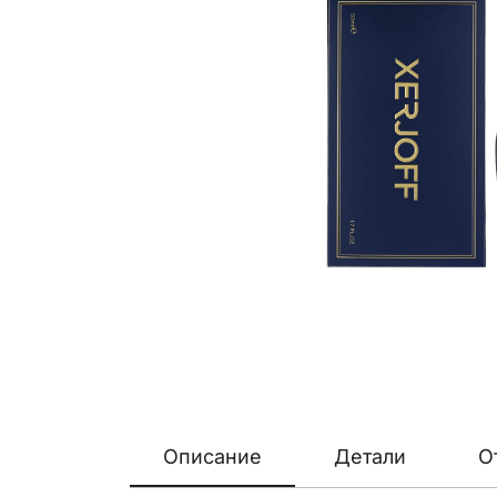
Описание
Детали
О