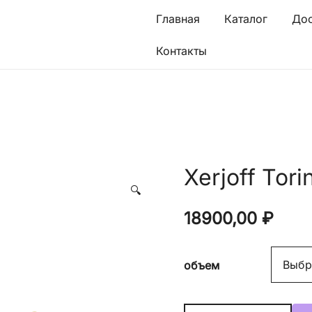
Главная
Каталог
Дос
Контакты
Xerjoff Tor
🔍
18900,00
₽
объем