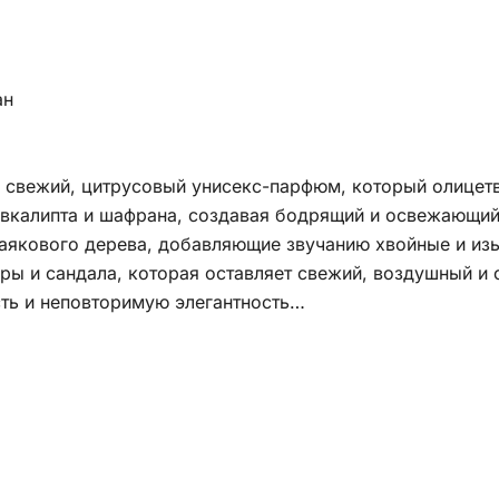
ан
о
 свежий, цитрусовый унисекс-парфюм, который олицетв
эвкалипта и шафрана, создавая бодрящий и освежающий
аякового дерева, добавляющие звучанию хвойные и изы
ры и сандала, которая оставляет свежий, воздушный и 
ость и неповторимую элегантность…