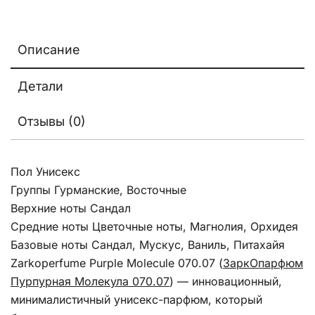
Описание
Детали
Отзывы (0)
Пол Унисекс
Группы Гурманские, Восточные
Верхние ноты Сандал
Средние ноты Цветочные ноты, Магнолия, Орхидея
Базовые ноты Сандал, Мускус, Ваниль, Питахайя
Zarkoperfume Purple Molecule 070.07 (
ЗаркОпарфюм
Пурпурная Молекула 070.07
) — инновационный,
минималистичный унисекс-парфюм, который