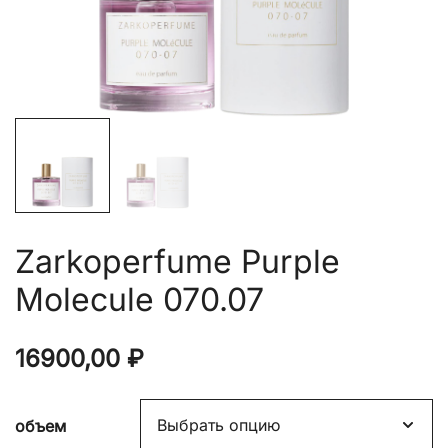
Zarkoperfume Purple
Molecule 070.07
16900,00
₽
объем